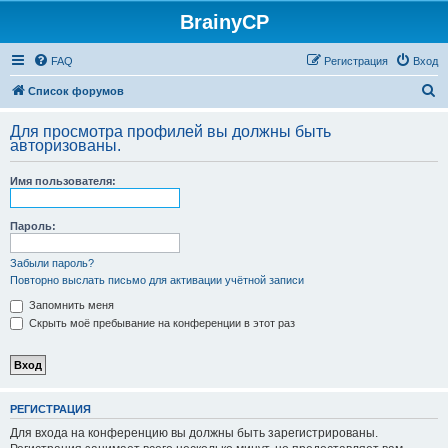
BrainyCP
FAQ
Регистрация
Вход
П
Список форумов
о
Для просмотра профилей вы должны быть
и
авторизованы.
с
Имя пользователя:
к
Пароль:
Забыли пароль?
Повторно выслать письмо для активации учётной записи
Запомнить меня
Скрыть моё пребывание на конференции в этот раз
РЕГИСТРАЦИЯ
Для входа на конференцию вы должны быть зарегистрированы.