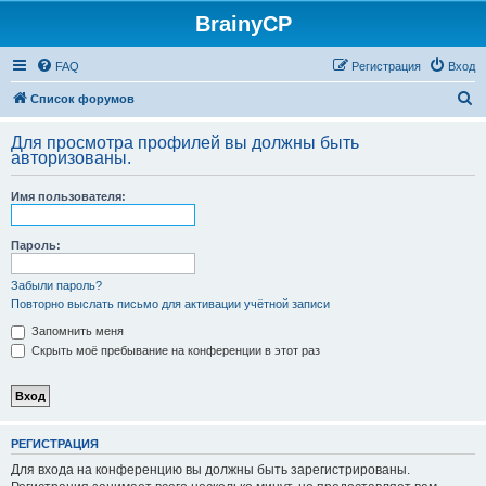
BrainyCP
FAQ
Регистрация
Вход
П
Список форумов
о
Для просмотра профилей вы должны быть
и
авторизованы.
с
Имя пользователя:
к
Пароль:
Забыли пароль?
Повторно выслать письмо для активации учётной записи
Запомнить меня
Скрыть моё пребывание на конференции в этот раз
РЕГИСТРАЦИЯ
Для входа на конференцию вы должны быть зарегистрированы.