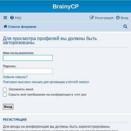
BrainyCP
FAQ
Регистрация
Вход
П
Список форумов
о
Для просмотра профилей вы должны быть
и
авторизованы.
с
Имя пользователя:
к
Пароль:
Забыли пароль?
Повторно выслать письмо для активации учётной записи
Запомнить меня
Скрыть моё пребывание на конференции в этот раз
РЕГИСТРАЦИЯ
Для входа на конференцию вы должны быть зарегистрированы.