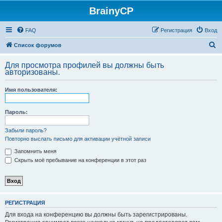
BrainyCP
FAQ
Регистрация
Вход
П
Список форумов
о
Для просмотра профилей вы должны быть
и
авторизованы.
с
Имя пользователя:
к
Пароль:
Забыли пароль?
Повторно выслать письмо для активации учётной записи
Запомнить меня
Скрыть моё пребывание на конференции в этот раз
РЕГИСТРАЦИЯ
Для входа на конференцию вы должны быть зарегистрированы.