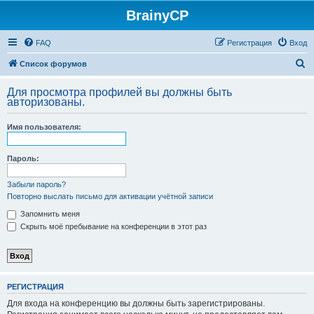
BrainyCP
FAQ
Регистрация
Вход
П
Список форумов
о
Для просмотра профилей вы должны быть
и
авторизованы.
с
Имя пользователя:
к
Пароль:
Забыли пароль?
Повторно выслать письмо для активации учётной записи
Запомнить меня
Скрыть моё пребывание на конференции в этот раз
РЕГИСТРАЦИЯ
Для входа на конференцию вы должны быть зарегистрированы.