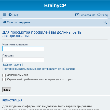
BrainyCP
FAQ
Регистрация
Вход
П
Список форумов
о
Для просмотра профилей вы должны быть
и
авторизованы.
с
Имя пользователя:
к
Пароль:
Забыли пароль?
Повторно выслать письмо для активации учётной записи
Запомнить меня
Скрыть моё пребывание на конференции в этот раз
РЕГИСТРАЦИЯ
Для входа на конференцию вы должны быть зарегистрированы.