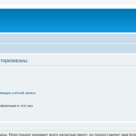
торизованы.
ивации учётной записи
ференции в этот раз
аны. Регистрация занимает всего несколько минут, но предоставляет вам б