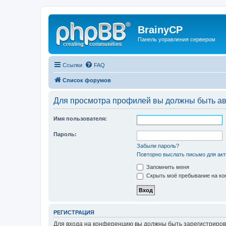
BrainyCP
Панель управления сервером
Ссылки
FAQ
Список форумов
Для просмотра профилей вы должны быть ав
Имя пользователя:
Пароль:
Забыли пароль?
Повторно выслать письмо для акт
Запомнить меня
Скрыть моё пребывание на кон
РЕГИСТРАЦИЯ
Для входа на конференцию вы должны быть зарегистриров