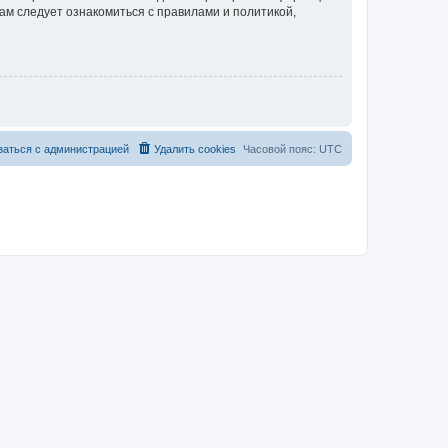
ам следует ознакомиться с правилами и политикой,
заться с администрацией
Удалить cookies
Часовой пояс:
UTC