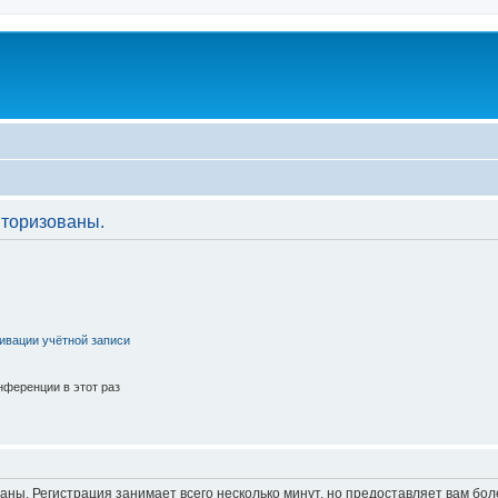
торизованы.
ивации учётной записи
ференции в этот раз
аны. Регистрация занимает всего несколько минут, но предоставляет вам б