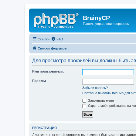
BrainyCP
Панель управления сервером
Ссылки
FAQ
Список форумов
Для просмотра профилей вы должны быть ав
Имя пользователя:
Пароль:
Забыли пароль?
Повторно выслать письмо для акт
Запомнить меня
Скрыть моё пребывание на кон
РЕГИСТРАЦИЯ
Для входа на конференцию вы должны быть зарегистриров