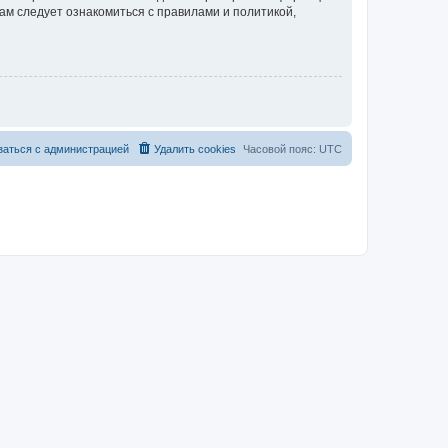
ам следует ознакомиться с правилами и политикой,
заться с администрацией
Удалить cookies
Часовой пояс:
UTC