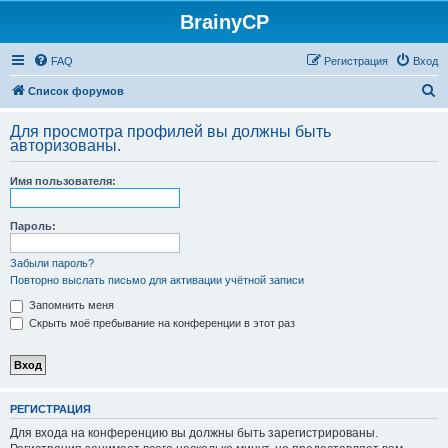
BrainyCP
FAQ
Регистрация
Вход
П
Список форумов
о
Для просмотра профилей вы должны быть
и
авторизованы.
с
Имя пользователя:
к
Пароль:
Забыли пароль?
Повторно выслать письмо для активации учётной записи
Запомнить меня
Скрыть моё пребывание на конференции в этот раз
РЕГИСТРАЦИЯ
Для входа на конференцию вы должны быть зарегистрированы.