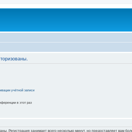
торизованы.
ивации учётной записи
ференции в этот раз
аны. Регистрация занимает всего несколько минут, но предоставляет вам б