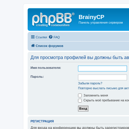
BrainyCP
Панель управления сервером
Ссылки
FAQ
Список форумов
Для просмотра профилей вы должны быть ав
Имя пользователя:
Пароль:
Забыли пароль?
Повторно выслать письмо для акт
Запомнить меня
Скрыть моё пребывание на кон
РЕГИСТРАЦИЯ
Для входа на конференцию вы должны быть зарегистриров