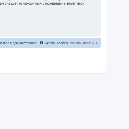
ам следует ознакомиться с правилами и политикой,
заться с администрацией
Удалить cookies
Часовой пояс:
UTC