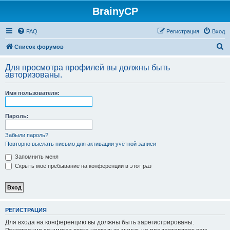
BrainyCP
FAQ
Регистрация
Вход
П
Список форумов
о
Для просмотра профилей вы должны быть
и
авторизованы.
с
Имя пользователя:
к
Пароль:
Забыли пароль?
Повторно выслать письмо для активации учётной записи
Запомнить меня
Скрыть моё пребывание на конференции в этот раз
РЕГИСТРАЦИЯ
Для входа на конференцию вы должны быть зарегистрированы.