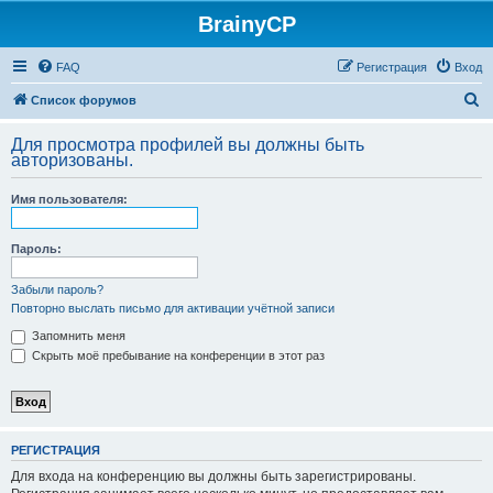
BrainyCP
FAQ
Регистрация
Вход
П
Список форумов
о
Для просмотра профилей вы должны быть
и
авторизованы.
с
Имя пользователя:
к
Пароль:
Забыли пароль?
Повторно выслать письмо для активации учётной записи
Запомнить меня
Скрыть моё пребывание на конференции в этот раз
РЕГИСТРАЦИЯ
Для входа на конференцию вы должны быть зарегистрированы.