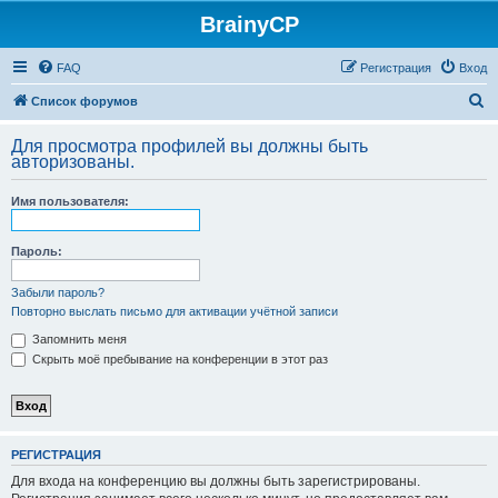
BrainyCP
FAQ
Регистрация
Вход
П
Список форумов
о
Для просмотра профилей вы должны быть
и
авторизованы.
с
Имя пользователя:
к
Пароль:
Забыли пароль?
Повторно выслать письмо для активации учётной записи
Запомнить меня
Скрыть моё пребывание на конференции в этот раз
РЕГИСТРАЦИЯ
Для входа на конференцию вы должны быть зарегистрированы.