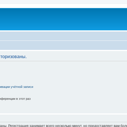
торизованы.
ивации учётной записи
ференции в этот раз
аны. Регистрация занимает всего несколько минут, но предоставляет вам б