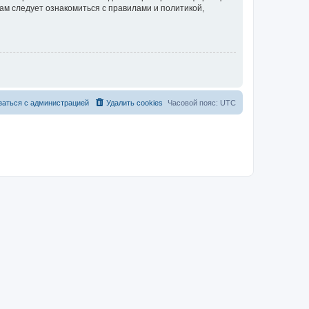
ам следует ознакомиться с правилами и политикой,
заться с администрацией
Удалить cookies
Часовой пояс:
UTC