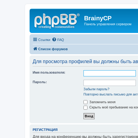
BrainyCP
Панель управления сервером
Ссылки
FAQ
Список форумов
Для просмотра профилей вы должны быть ав
Имя пользователя:
Пароль:
Забыли пароль?
Повторно выслать письмо для акт
Запомнить меня
Скрыть моё пребывание на кон
РЕГИСТРАЦИЯ
Для входа на конференцию вы должны быть зарегистриров