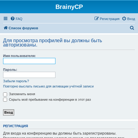
BrainyCP
FAQ
Регистрация
Вход
П
Список форумов
о
Для просмотра профилей вы должны быть
и
авторизованы.
с
Имя пользователя:
к
Пароль:
Забыли пароль?
Повторно выслать письмо для активации учётной записи
Запомнить меня
Скрыть моё пребывание на конференции в этот раз
РЕГИСТРАЦИЯ
Для входа на конференцию вы должны быть зарегистрированы.