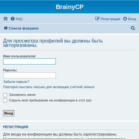
BrainyCP
FAQ
Регистрация
Вход
П
Список форумов
о
Для просмотра профилей вы должны быть
и
авторизованы.
с
Имя пользователя:
к
Пароль:
Забыли пароль?
Повторно выслать письмо для активации учётной записи
Запомнить меня
Скрыть моё пребывание на конференции в этот раз
РЕГИСТРАЦИЯ
Для входа на конференцию вы должны быть зарегистрированы.