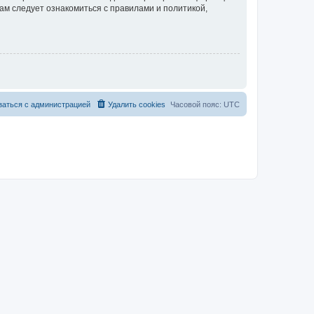
ам следует ознакомиться с правилами и политикой,
заться с администрацией
Удалить cookies
Часовой пояс:
UTC