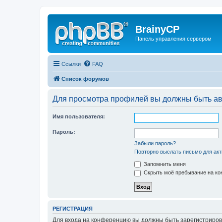
BrainyCP
Панель управления сервером
Ссылки
FAQ
Список форумов
Для просмотра профилей вы должны быть ав
Имя пользователя:
Пароль:
Забыли пароль?
Повторно выслать письмо для акт
Запомнить меня
Скрыть моё пребывание на кон
РЕГИСТРАЦИЯ
Для входа на конференцию вы должны быть зарегистриров