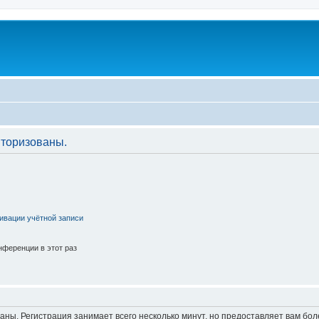
торизованы.
ивации учётной записи
ференции в этот раз
аны. Регистрация занимает всего несколько минут, но предоставляет вам б