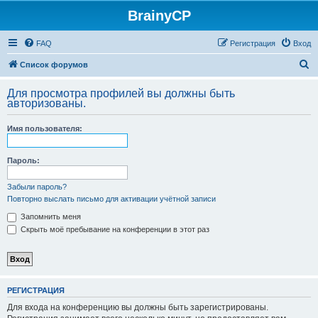
BrainyCP
FAQ
Регистрация
Вход
П
Список форумов
о
Для просмотра профилей вы должны быть
и
авторизованы.
с
Имя пользователя:
к
Пароль:
Забыли пароль?
Повторно выслать письмо для активации учётной записи
Запомнить меня
Скрыть моё пребывание на конференции в этот раз
РЕГИСТРАЦИЯ
Для входа на конференцию вы должны быть зарегистрированы.