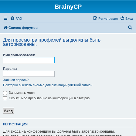
BrainyCP
FAQ
Регистрация
Вход
П
Список форумов
о
Для просмотра профилей вы должны быть
и
авторизованы.
с
Имя пользователя:
к
Пароль:
Забыли пароль?
Повторно выслать письмо для активации учётной записи
Запомнить меня
Скрыть моё пребывание на конференции в этот раз
РЕГИСТРАЦИЯ
Для входа на конференцию вы должны быть зарегистрированы.