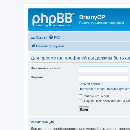
BrainyCP
Панель управления сервером
Ссылки
FAQ
Список форумов
Для просмотра профилей вы должны быть ав
Имя пользователя:
Пароль:
Забыли пароль?
Повторно выслать письмо для акт
Запомнить меня
Скрыть моё пребывание на кон
РЕГИСТРАЦИЯ
Для входа на конференцию вы должны быть зарегистриров