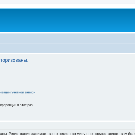
торизованы.
ивации учётной записи
ференции в этот раз
аны. Регистрация занимает всего несколько минут, но предоставляет вам б