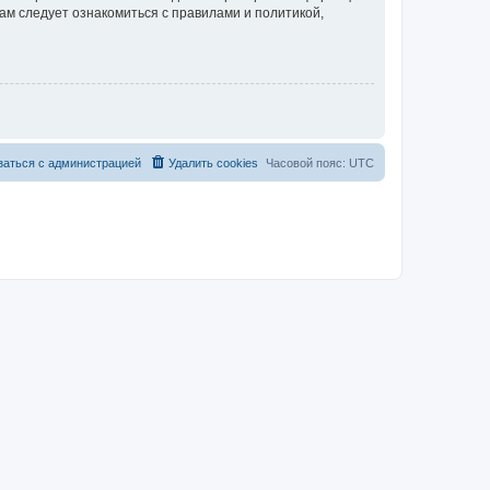
ам следует ознакомиться с правилами и политикой,
заться с администрацией
Удалить cookies
Часовой пояс:
UTC