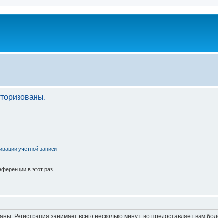
торизованы.
ивации учётной записи
ференции в этот раз
аны. Регистрация занимает всего несколько минут, но предоставляет вам б