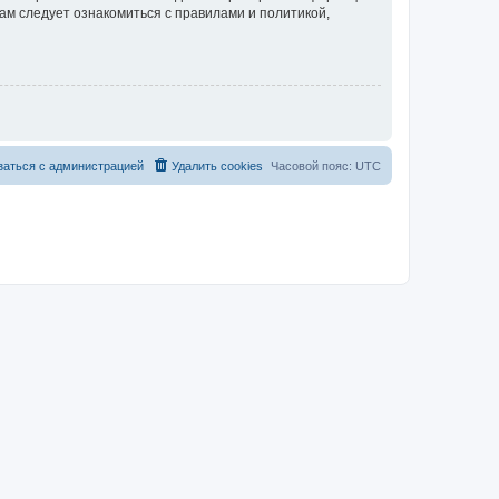
ам следует ознакомиться с правилами и политикой,
заться с администрацией
Удалить cookies
Часовой пояс:
UTC