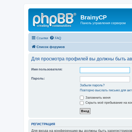
BrainyCP
Панель управления сервером
Ссылки
FAQ
Список форумов
Для просмотра профилей вы должны быть ав
Имя пользователя:
Пароль:
Забыли пароль?
Повторно выслать письмо для акт
Запомнить меня
Скрыть моё пребывание на кон
РЕГИСТРАЦИЯ
Для входа на конференцию вы должны быть зарегистриров