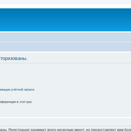
торизованы.
ивации учётной записи
ференции в этот раз
аны. Регистрация занимает всего несколько минут, но предоставляет вам б