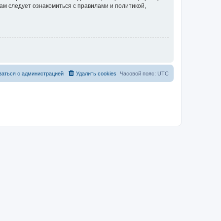
ам следует ознакомиться с правилами и политикой,
заться с администрацией
Удалить cookies
Часовой пояс:
UTC