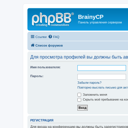
BrainyCP
Панель управления сервером
Ссылки
FAQ
Список форумов
Для просмотра профилей вы должны быть ав
Имя пользователя:
Пароль:
Забыли пароль?
Повторно выслать письмо для акт
Запомнить меня
Скрыть моё пребывание на кон
РЕГИСТРАЦИЯ
Для входа на конференцию вы должны быть зарегистриров