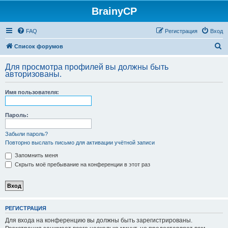
BrainyCP
FAQ
Регистрация
Вход
П
Список форумов
о
Для просмотра профилей вы должны быть
и
авторизованы.
с
Имя пользователя:
к
Пароль:
Забыли пароль?
Повторно выслать письмо для активации учётной записи
Запомнить меня
Скрыть моё пребывание на конференции в этот раз
РЕГИСТРАЦИЯ
Для входа на конференцию вы должны быть зарегистрированы.