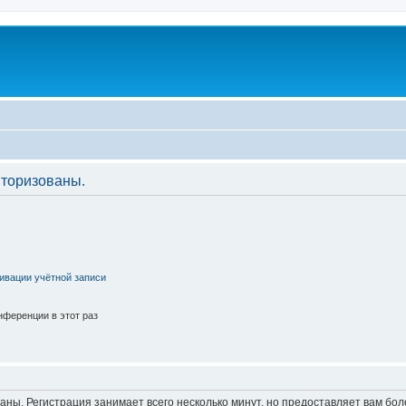
торизованы.
ивации учётной записи
ференции в этот раз
аны. Регистрация занимает всего несколько минут, но предоставляет вам б