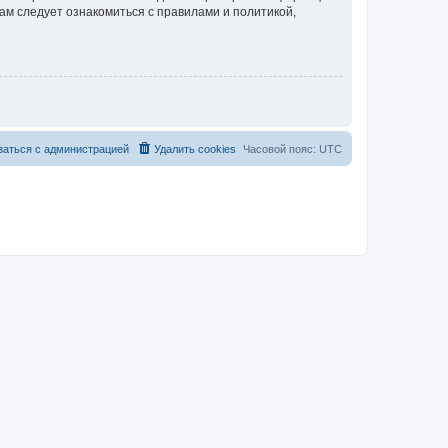
ам следует ознакомиться с правилами и политикой,
заться с администрацией
Удалить cookies
Часовой пояс:
UTC