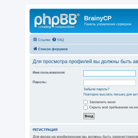
BrainyCP
Панель управления сервером
Ссылки
FAQ
Список форумов
Для просмотра профилей вы должны быть ав
Имя пользователя:
Пароль:
Забыли пароль?
Повторно выслать письмо для акт
Запомнить меня
Скрыть моё пребывание на кон
РЕГИСТРАЦИЯ
Для входа на конференцию вы должны быть зарегистриров