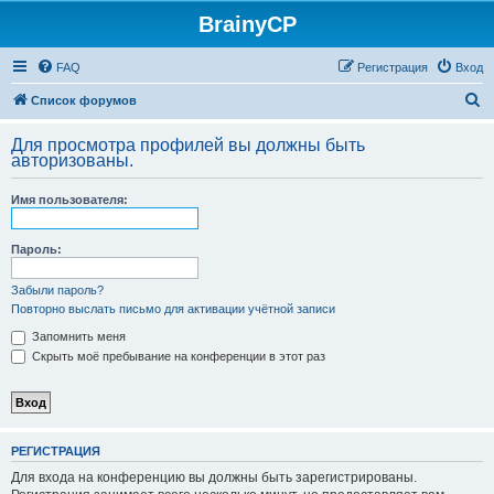
BrainyCP
FAQ
Регистрация
Вход
П
Список форумов
о
Для просмотра профилей вы должны быть
и
авторизованы.
с
Имя пользователя:
к
Пароль:
Забыли пароль?
Повторно выслать письмо для активации учётной записи
Запомнить меня
Скрыть моё пребывание на конференции в этот раз
РЕГИСТРАЦИЯ
Для входа на конференцию вы должны быть зарегистрированы.