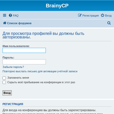
BrainyCP
FAQ
Регистрация
Вход
П
Список форумов
о
Для просмотра профилей вы должны быть
и
авторизованы.
с
Имя пользователя:
к
Пароль:
Забыли пароль?
Повторно выслать письмо для активации учётной записи
Запомнить меня
Скрыть моё пребывание на конференции в этот раз
РЕГИСТРАЦИЯ
Для входа на конференцию вы должны быть зарегистрированы.