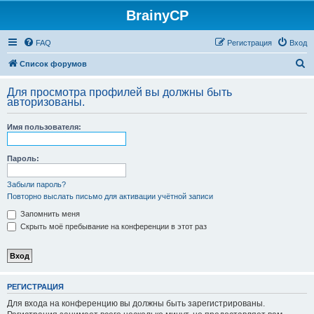
BrainyCP
FAQ
Регистрация
Вход
П
Список форумов
о
Для просмотра профилей вы должны быть
и
авторизованы.
с
Имя пользователя:
к
Пароль:
Забыли пароль?
Повторно выслать письмо для активации учётной записи
Запомнить меня
Скрыть моё пребывание на конференции в этот раз
РЕГИСТРАЦИЯ
Для входа на конференцию вы должны быть зарегистрированы.