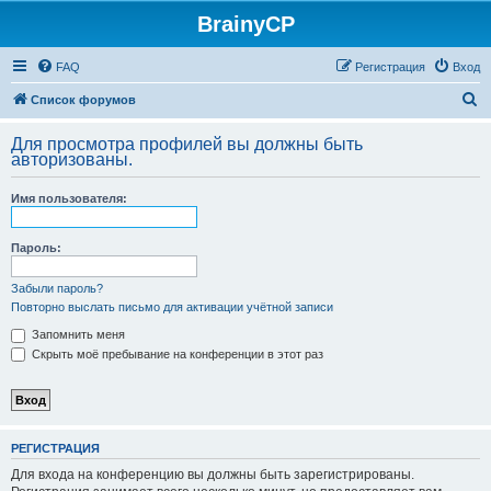
BrainyCP
FAQ
Регистрация
Вход
П
Список форумов
о
Для просмотра профилей вы должны быть
и
авторизованы.
с
Имя пользователя:
к
Пароль:
Забыли пароль?
Повторно выслать письмо для активации учётной записи
Запомнить меня
Скрыть моё пребывание на конференции в этот раз
РЕГИСТРАЦИЯ
Для входа на конференцию вы должны быть зарегистрированы.