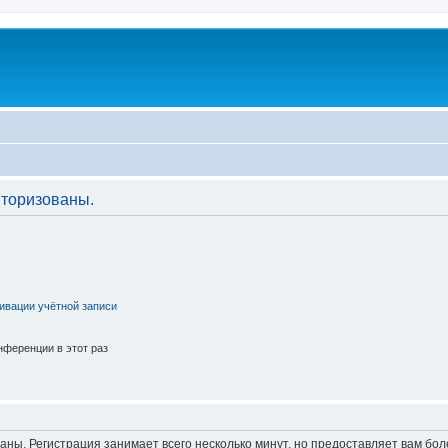
торизованы.
ивации учётной записи
ференции в этот раз
аны. Регистрация занимает всего несколько минут, но предоставляет вам б