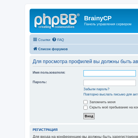
BrainyCP
Панель управления сервером
Ссылки
FAQ
Список форумов
Для просмотра профилей вы должны быть ав
Имя пользователя:
Пароль:
Забыли пароль?
Повторно выслать письмо для акт
Запомнить меня
Скрыть моё пребывание на кон
РЕГИСТРАЦИЯ
Для входа на конференцию вы должны быть зарегистриров