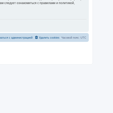
ам следует ознакомиться с правилами и политикой,
заться с администрацией
Удалить cookies
Часовой пояс:
UTC