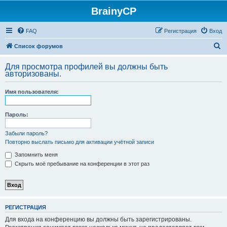
BrainyCP
FAQ
Регистрация
Вход
П
Список форумов
о
Для просмотра профилей вы должны быть
и
авторизованы.
с
Имя пользователя:
к
Пароль:
Забыли пароль?
Повторно выслать письмо для активации учётной записи
Запомнить меня
Скрыть моё пребывание на конференции в этот раз
РЕГИСТРАЦИЯ
Для входа на конференцию вы должны быть зарегистрированы.