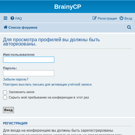
BrainyCP
FAQ
Регистрация
Вход
П
Список форумов
о
Для просмотра профилей вы должны быть
и
авторизованы.
с
Имя пользователя:
к
Пароль:
Забыли пароль?
Повторно выслать письмо для активации учётной записи
Запомнить меня
Скрыть моё пребывание на конференции в этот раз
РЕГИСТРАЦИЯ
Для входа на конференцию вы должны быть зарегистрированы.