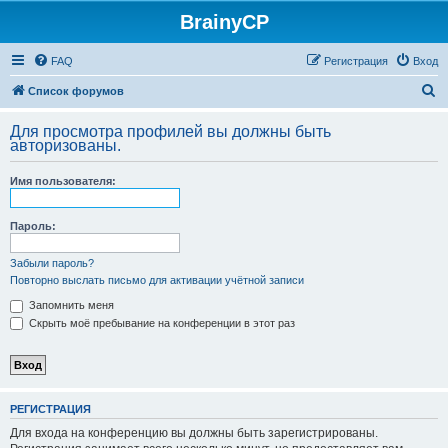
BrainyCP
FAQ
Регистрация
Вход
П
Список форумов
о
Для просмотра профилей вы должны быть
и
авторизованы.
с
Имя пользователя:
к
Пароль:
Забыли пароль?
Повторно выслать письмо для активации учётной записи
Запомнить меня
Скрыть моё пребывание на конференции в этот раз
РЕГИСТРАЦИЯ
Для входа на конференцию вы должны быть зарегистрированы.