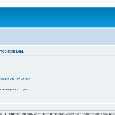
торизованы.
ивации учётной записи
ференции в этот раз
аны. Регистрация занимает всего несколько минут, но предоставляет вам б