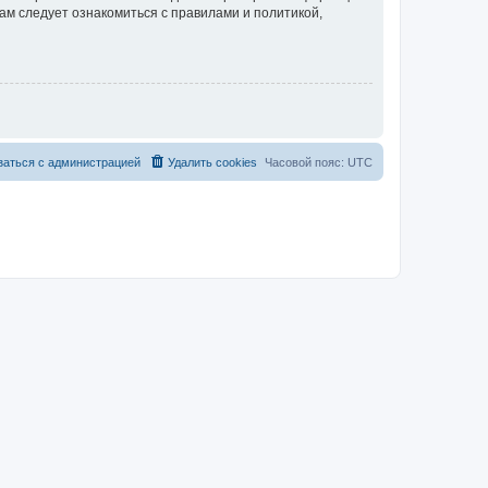
ам следует ознакомиться с правилами и политикой,
заться с администрацией
Удалить cookies
Часовой пояс:
UTC