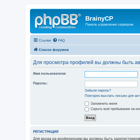
BrainyCP
Панель управления сервером
Ссылки
FAQ
Список форумов
Для просмотра профилей вы должны быть ав
Имя пользователя:
Пароль:
Забыли пароль?
Повторно выслать письмо для акт
Запомнить меня
Скрыть моё пребывание на кон
РЕГИСТРАЦИЯ
Для входа на конференцию вы должны быть зарегистриров