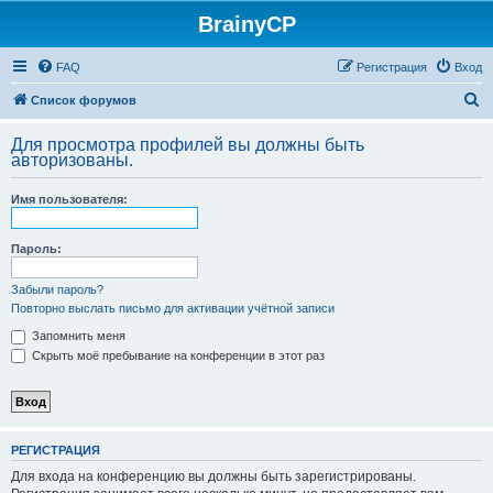
BrainyCP
FAQ
Регистрация
Вход
П
Список форумов
о
Для просмотра профилей вы должны быть
и
авторизованы.
с
Имя пользователя:
к
Пароль:
Забыли пароль?
Повторно выслать письмо для активации учётной записи
Запомнить меня
Скрыть моё пребывание на конференции в этот раз
РЕГИСТРАЦИЯ
Для входа на конференцию вы должны быть зарегистрированы.