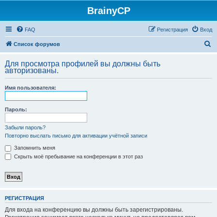
BrainyCP
FAQ
Регистрация
Вход
П
Список форумов
о
Для просмотра профилей вы должны быть
и
авторизованы.
с
Имя пользователя:
к
Пароль:
Забыли пароль?
Повторно выслать письмо для активации учётной записи
Запомнить меня
Скрыть моё пребывание на конференции в этот раз
РЕГИСТРАЦИЯ
Для входа на конференцию вы должны быть зарегистрированы.