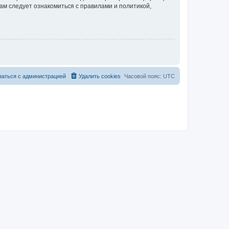
ам следует ознакомиться с правилами и политикой,
заться с администрацией
Удалить cookies
Часовой пояс:
UTC