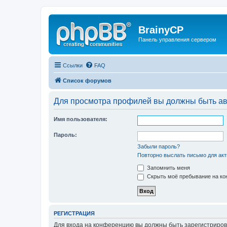
BrainyCP
Панель управления сервером
Ссылки
FAQ
Список форумов
Для просмотра профилей вы должны быть ав
Имя пользователя:
Пароль:
Забыли пароль?
Повторно выслать письмо для акт
Запомнить меня
Скрыть моё пребывание на кон
РЕГИСТРАЦИЯ
Для входа на конференцию вы должны быть зарегистриров