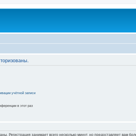
торизованы.
ивации учётной записи
ференции в этот раз
аны. Регистрация занимает всего несколько минут, но предоставляет вам б