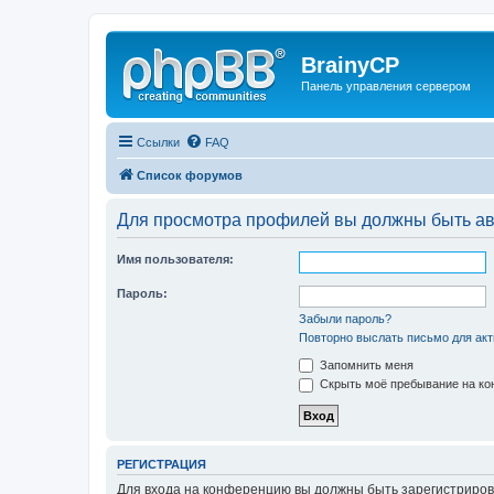
BrainyCP
Панель управления сервером
Ссылки
FAQ
Список форумов
Для просмотра профилей вы должны быть ав
Имя пользователя:
Пароль:
Забыли пароль?
Повторно выслать письмо для акт
Запомнить меня
Скрыть моё пребывание на кон
РЕГИСТРАЦИЯ
Для входа на конференцию вы должны быть зарегистриров