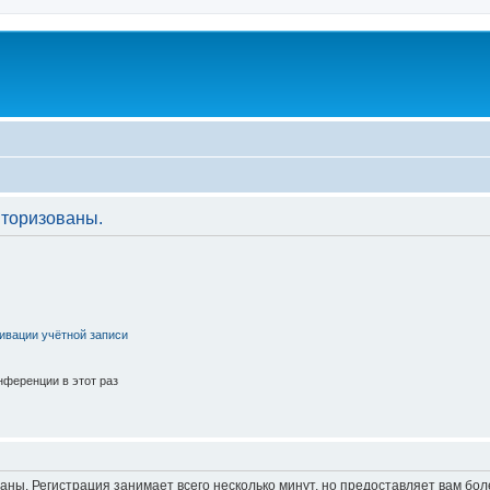
торизованы.
ивации учётной записи
ференции в этот раз
аны. Регистрация занимает всего несколько минут, но предоставляет вам б