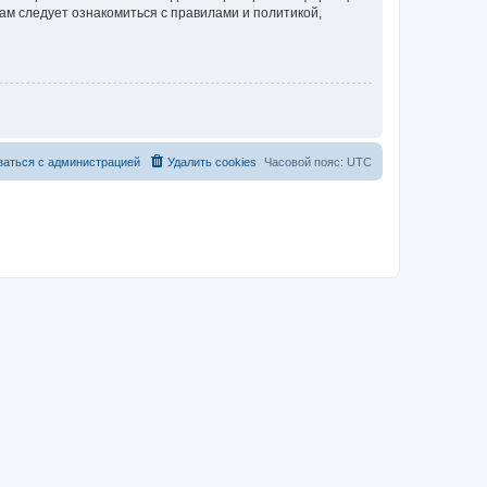
ам следует ознакомиться с правилами и политикой,
заться с администрацией
Удалить cookies
Часовой пояс:
UTC