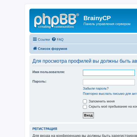
BrainyCP
Панель управления сервером
Ссылки
FAQ
Список форумов
Для просмотра профилей вы должны быть ав
Имя пользователя:
Пароль:
Забыли пароль?
Повторно выслать письмо для акт
Запомнить меня
Скрыть моё пребывание на кон
РЕГИСТРАЦИЯ
Для входа на конференцию вы должны быть зарегистриров