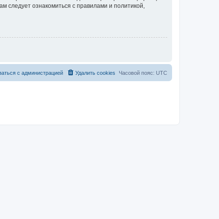
ам следует ознакомиться с правилами и политикой,
заться с администрацией
Удалить cookies
Часовой пояс:
UTC