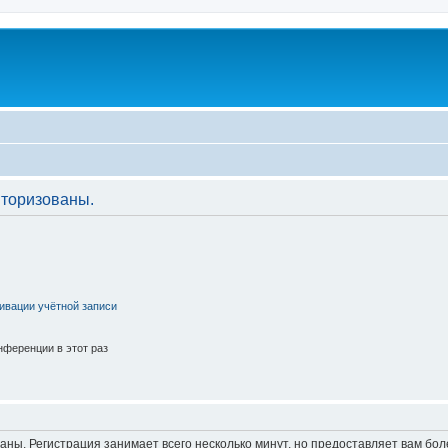
торизованы.
ивации учётной записи
ференции в этот раз
аны. Регистрация занимает всего несколько минут, но предоставляет вам б