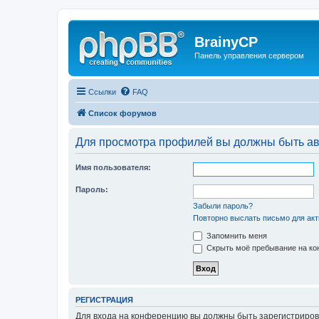
BrainyCP
Панель управления сервером
Ссылки
FAQ
Список форумов
Для просмотра профилей вы должны быть ав
Имя пользователя:
Пароль:
Забыли пароль?
Повторно выслать письмо для акт
Запомнить меня
Скрыть моё пребывание на кон
РЕГИСТРАЦИЯ
Для входа на конференцию вы должны быть зарегистриров