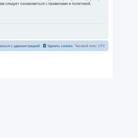
ам следует ознакомиться с правилами и политикой,
заться с администрацией
Удалить cookies
Часовой пояс:
UTC