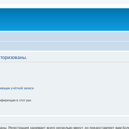
торизованы.
ивации учётной записи
ференции в этот раз
аны. Регистрация занимает всего несколько минут, но предоставляет вам б