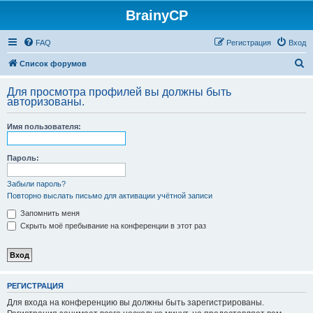
BrainyCP
FAQ
Регистрация
Вход
П
Список форумов
о
Для просмотра профилей вы должны быть
и
авторизованы.
с
Имя пользователя:
к
Пароль:
Забыли пароль?
Повторно выслать письмо для активации учётной записи
Запомнить меня
Скрыть моё пребывание на конференции в этот раз
РЕГИСТРАЦИЯ
Для входа на конференцию вы должны быть зарегистрированы.