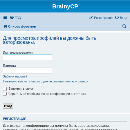
BrainyCP
FAQ
Регистрация
Вход
П
Список форумов
о
Для просмотра профилей вы должны быть
и
авторизованы.
с
Имя пользователя:
к
Пароль:
Забыли пароль?
Повторно выслать письмо для активации учётной записи
Запомнить меня
Скрыть моё пребывание на конференции в этот раз
РЕГИСТРАЦИЯ
Для входа на конференцию вы должны быть зарегистрированы.