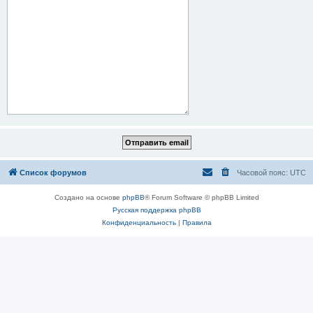
Список форумов
Часовой пояс:
UTC
Создано на основе
phpBB
® Forum Software © phpBB Limited
Русская поддержка phpBB
Конфиденциальность
|
Правила