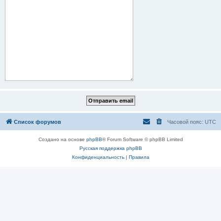
Список форумов
Часовой пояс:
UTC
Создано на основе
phpBB
® Forum Software © phpBB Limited
Русская поддержка phpBB
Конфиденциальность
|
Правила