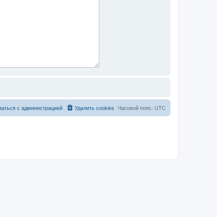
заться с администрацией
Удалить cookies
Часовой пояс:
UTC