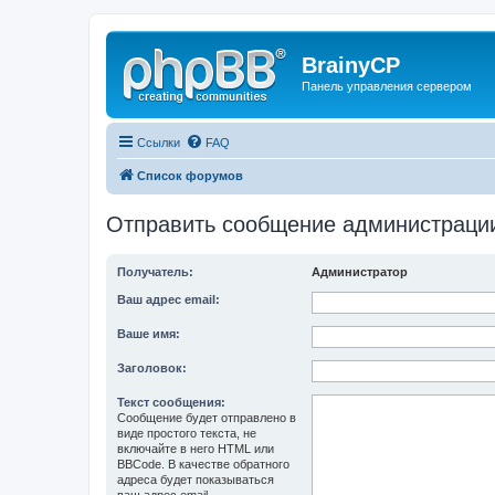
BrainyCP
Панель управления сервером
Ссылки
FAQ
Список форумов
Отправить сообщение администраци
Получатель:
Администратор
Ваш адрес email:
Ваше имя:
Заголовок:
Текст сообщения:
Сообщение будет отправлено в
виде простого текста, не
включайте в него HTML или
BBCode. В качестве обратного
адреса будет показываться
ваш адрес email.