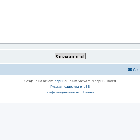
Свя
Создано на основе
phpBB
® Forum Software © phpBB Limited
Русская поддержка phpBB
Конфиденциальность
|
Правила