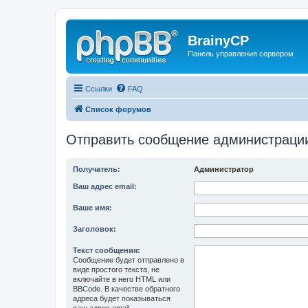
BrainyCP
Панель управления сервером
Ссылки
FAQ
Список форумов
Отправить сообщение администраци
Получатель:
Администратор
Ваш адрес email:
Ваше имя:
Заголовок:
Текст сообщения:
Сообщение будет отправлено в
виде простого текста, не
включайте в него HTML или
BBCode. В качестве обратного
адреса будет показываться
ваш адрес email.