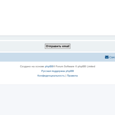
Свя
Создано на основе
phpBB
® Forum Software © phpBB Limited
Русская поддержка phpBB
Конфиденциальность
|
Правила