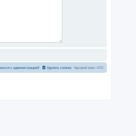
заться с администрацией
Удалить cookies
Часовой пояс:
UTC