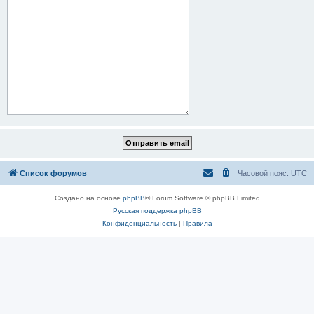
Список форумов
Часовой пояс:
UTC
Создано на основе
phpBB
® Forum Software © phpBB Limited
Русская поддержка phpBB
Конфиденциальность
|
Правила