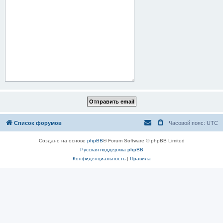
Список форумов
Часовой пояс:
UTC
Создано на основе
phpBB
® Forum Software © phpBB Limited
Русская поддержка phpBB
Конфиденциальность
|
Правила