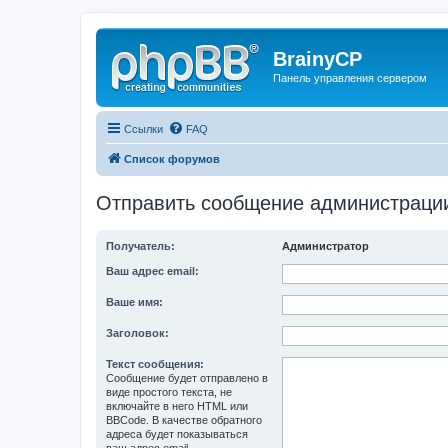
BrainyCP
Панель управления сервером
Ссылки
FAQ
Список форумов
Отправить сообщение администраци
Получатель:
Администратор
Ваш адрес email:
Ваше имя:
Заголовок:
Текст сообщения:
Сообщение будет отправлено в
виде простого текста, не
включайте в него HTML или
BBCode. В качестве обратного
адреса будет показываться
ваш адрес email.