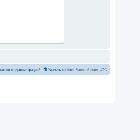
заться с администрацией
Удалить cookies
Часовой пояс:
UTC