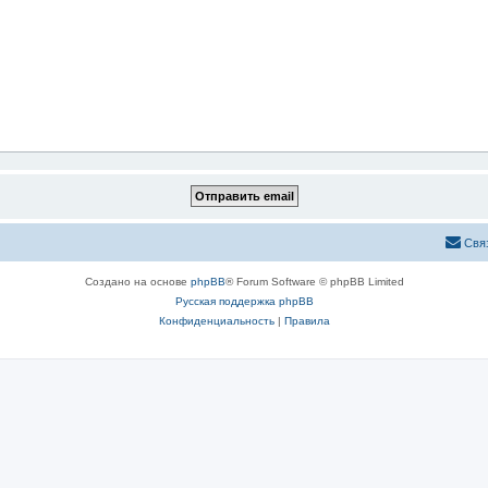
Свя
Создано на основе
phpBB
® Forum Software © phpBB Limited
Русская поддержка phpBB
Конфиденциальность
|
Правила