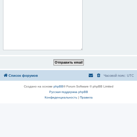
Список форумов
Часовой пояс:
UTC
Создано на основе
phpBB
® Forum Software © phpBB Limited
Русская поддержка phpBB
Конфиденциальность
|
Правила