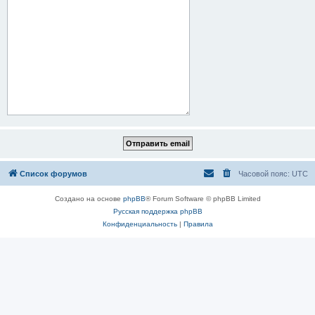
Список форумов
Часовой пояс:
UTC
Создано на основе
phpBB
® Forum Software © phpBB Limited
Русская поддержка phpBB
Конфиденциальность
|
Правила